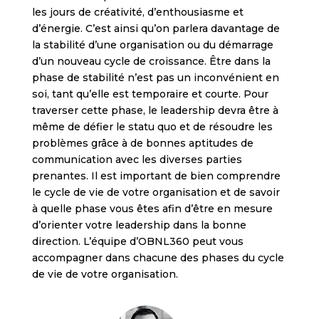
les jours de créativité, d’enthousiasme et
d’énergie. C’est ainsi qu’on parlera davantage de
la stabilité d’une organisation ou du démarrage
d’un nouveau cycle de croissance. Être dans la
phase de stabilité n’est pas un inconvénient en
soi, tant qu’elle est temporaire et courte. Pour
traverser cette phase, le leadership devra être à
même de défier le statu quo et de résoudre les
problèmes grâce à de bonnes aptitudes de
communication avec les diverses parties
prenantes. Il est important de bien comprendre
le cycle de vie de votre organisation et de savoir
à quelle phase vous êtes afin d’être en mesure
d’orienter votre leadership dans la bonne
direction. L’équipe d’OBNL360 peut vous
accompagner dans chacune des phases du cycle
de vie de votre organisation.