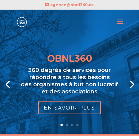
agence@obnl360.ca
OBNL360
360 degrés de services pour
répondre à tous les besoins
des organismes à but non lucratif
et des associations
EN SAVOIR PLUS